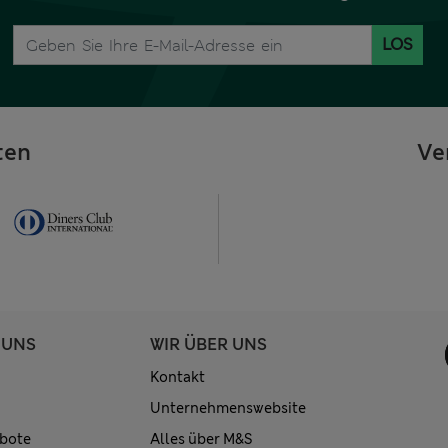
LOS
ten
Ve
 UNS
WIR ÜBER UNS
Kontakt
Unternehmenswebsite
bote
Alles über M&S