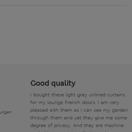
Good quality
I bought these light grey unlined curtains
for my lounge French doors. I am very
pleased with them as I can see my garden
tungen
through them and yet they give me some
degree of privacy. And they are machine