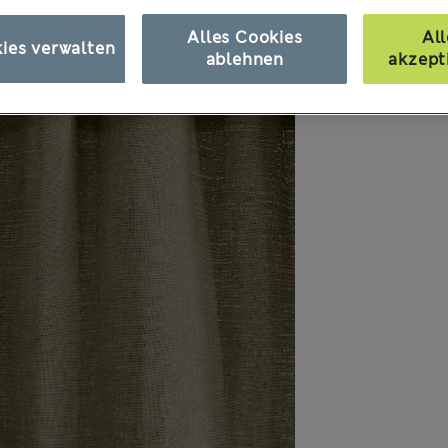
Alles Cookies
All
ies verwalten
ablehnen
akzept