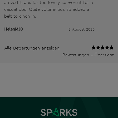
arrived it was far too lovely so wore it for a
casual bbq. Quite voluminous so added a
belt to cinch in.
HelenM30
2 August 2026
Alle Bewertungen anzeigen
Bewertungen – Übersicht