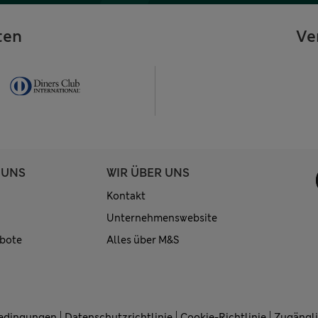
ten
Ve
 UNS
WIR ÜBER UNS
Kontakt
Unternehmenswebsite
bote
Alles über M&S
Bedingungen
Datenschutzrichtlinie
Cookie-Richtlinie
Zugängli