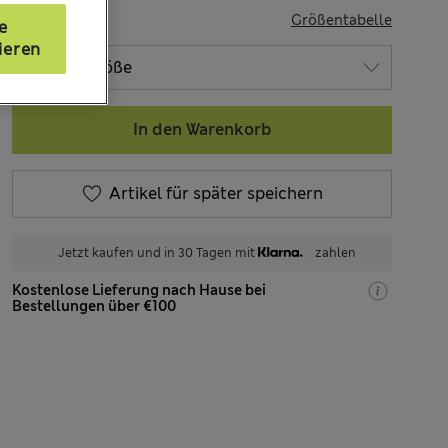
GRÖSSE
Größentabelle
e
ieren
In den Warenkorb
Artikel für später speichern
Jetzt kaufen und in 30 Tagen mit
zahlen
Kostenlose Lieferung nach Hause bei
Bestellungen über €100