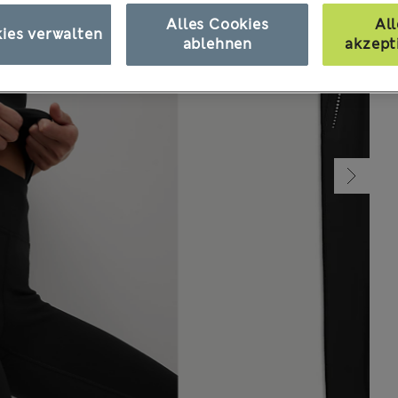
Alles Cookies
All
ies verwalten
ablehnen
akzept