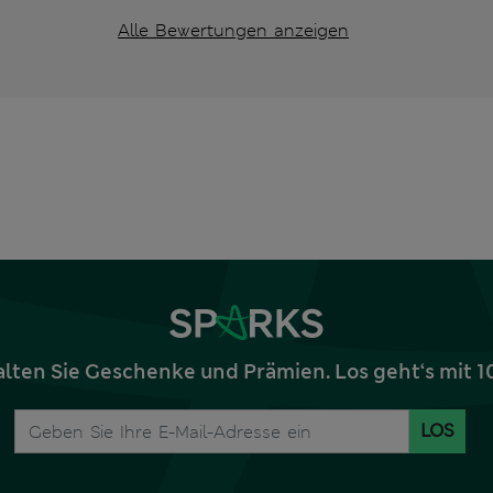
Alle Bewertungen anzeigen
alten Sie Geschenke und Prämien. Los geht‘s mit 
LOS