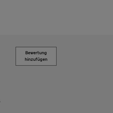
Bewertung
hinzufügen
5