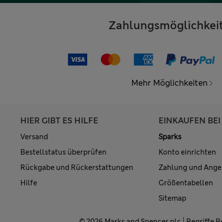
Zahlungsmöglichkei
Mehr Möglichkeiten
HIER GIBT ES HILFE
EINKAUFEN BEI
Versand
Sparks
Bestellstatus überprüfen
Konto einrichten
Rückgabe und Rückerstattungen
Zahlung und Ange
Hilfe
Größentabellen
Sitemap
© 2026 Marks and Spencer plc
Begriffe 