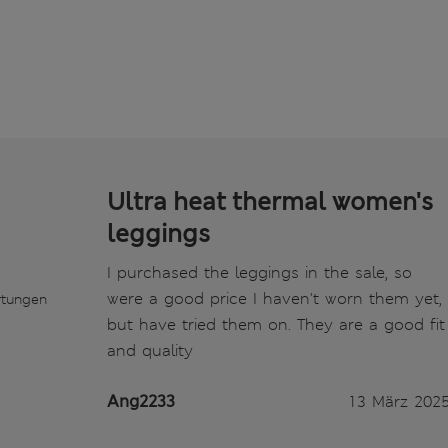
Ultra heat thermal women's
leggings
I purchased the leggings in the sale, so
were a good price I haven't worn them yet,
rtungen
but have tried them on. They are a good fit
and quality
Ang2233
13 März 202