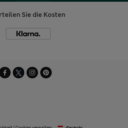
rteilen Sie die Kosten
chkeit
Cookies verwalten