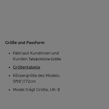
Größe und Passform
laut Kundinnen und
Fällt
Kunden
Tatsächliche Größe
Größentabelle
Körpergröße des Models:
5ft8"/172cm
Model trägt Größe, UK: 8