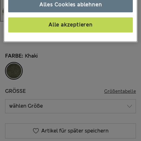
Alles Cookies ablehnen
Alle akzeptieren
€84.00
Alle Preise enthalten Steuern und Abgaben
9 Bewertungen
FARBE:
Khaki
GRÖSSE
Größentabelle
Artikel für später speichern