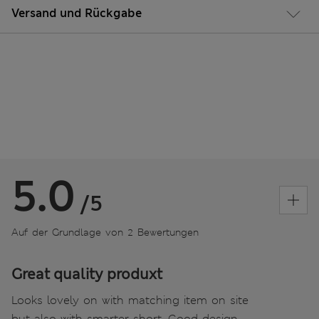
Versand und Rückgabe
5.0
/5
Auf der Grundlage von 2 Bewertungen
Great quality produxt
Looks lovely on with matching item on site
but also with smarter short. Good design,