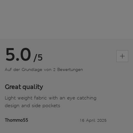
5.0
/5
Auf der Grundlage von 2 Bewertungen
Great quality
Light weight fabric with an eye catching
design and side pockets
Thommo55
16 April 2025