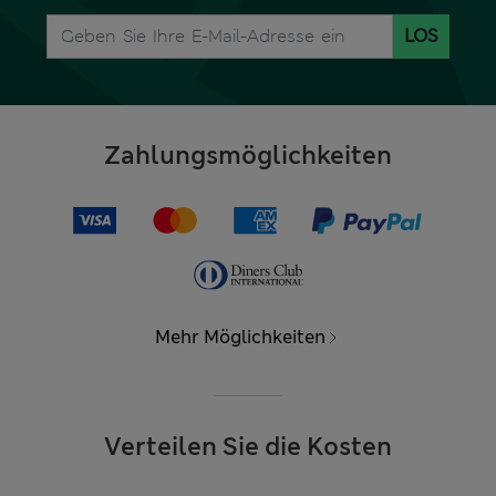
LOS
Zahlungsmöglichkeiten
Mehr Möglichkeiten
Verteilen Sie die Kosten