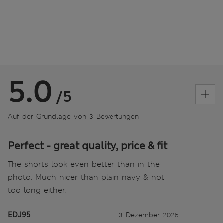
5.0
/5
Auf der Grundlage von 3 Bewertungen
Perfect - great quality, price & fit
The shorts look even better than in the
photo. Much nicer than plain navy & not
too long either.
EDJ95
3 Dezember 2025