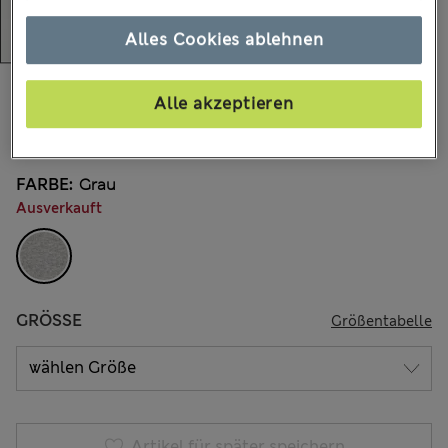
Alles Cookies ablehnen
€150.00
Alle akzeptieren
Alle Preise enthalten Steuern und Abgaben
2.204 Bewertungen
FARBE:
Grau
Ausverkauft
GRÖSSE
Größentabelle
Artikel für später speichern