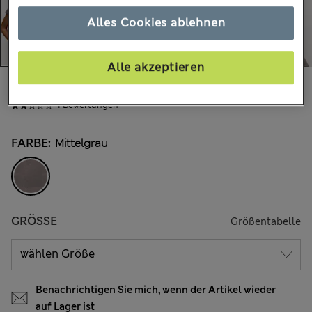
Alles Cookies ablehnen
Alle akzeptieren
€40.00
Alle Preise enthalten Steuern und Abgaben
1 Bewertungen
FARBE:
Mittelgrau
GRÖSSE
Größentabelle
Benachrichtigen Sie mich, wenn der Artikel wieder
auf Lager ist