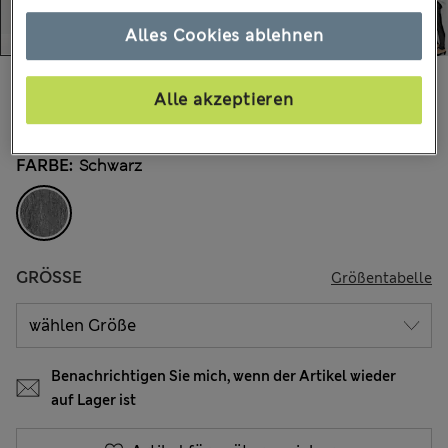
Alles Cookies ablehnen
€29.00
Alle Preise enthalten Steuern und Abgaben
Alle akzeptieren
208 Bewertungen
FARBE:
Schwarz
GRÖSSE
Größentabelle
Benachrichtigen Sie mich, wenn der Artikel wieder
auf Lager ist