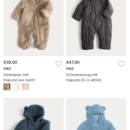
€38.00
€47.00
M&S
M&S
Strampler mit
Schneeanzug mit
Kapuze aus Samt
Kapuze (0–3 Jahre)
(0–12 M.)