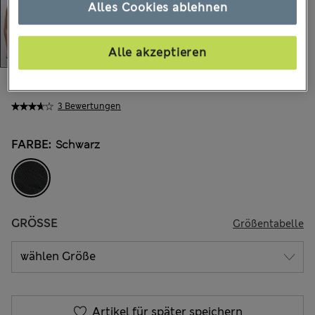
Alles Cookies ablehnen
Alle akzeptieren
€22.00
Alle Preise enthalten Steuern und Abgaben
3 Bewertungen
FARBE:
Schwarz
GRÖSSE
Größentabelle
Artikel für später speichern