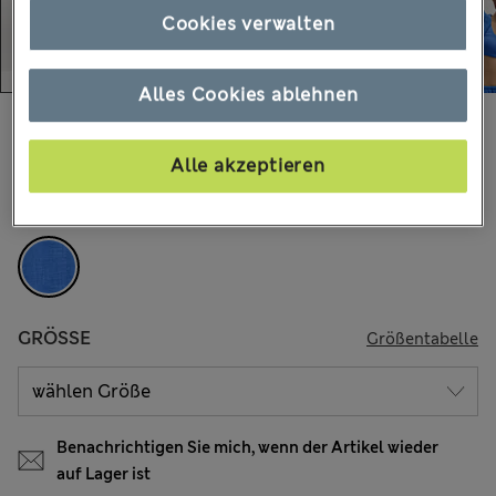
Cookies verwalten
Alles Cookies ablehnen
€38.00
Alle Preise enthalten Steuern und Abgaben
34 Bewertungen
Alle akzeptieren
FARBE:
Kobalt
GRÖSSE
Größentabelle
Benachrichtigen Sie mich, wenn der Artikel wieder
auf Lager ist