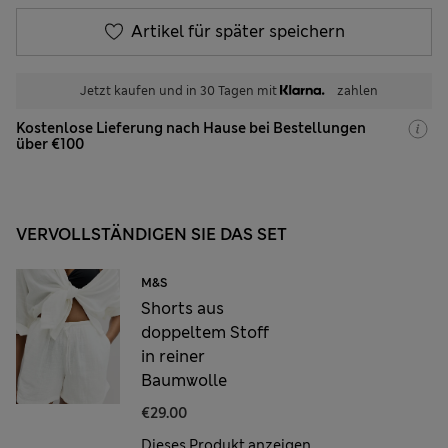
Artikel für später speichern
Jetzt kaufen und in 30 Tagen mit
zahlen
Kostenlose Lieferung nach Hause bei Bestellungen
über €100
VERVOLLSTÄNDIGEN SIE DAS SET
M&S
Shorts aus
doppeltem Stoff
in reiner
Baumwolle
€29.00
Dieses Produkt anzeigen