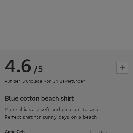
4.6
/5
Auf der Grundlage von 34 Bewertungen
Blue cotton beach shirt
Material is very soft and pleasant to wear.
Perfect shirt for sunny days on a beach
Anna Geh
23 Juli 2026