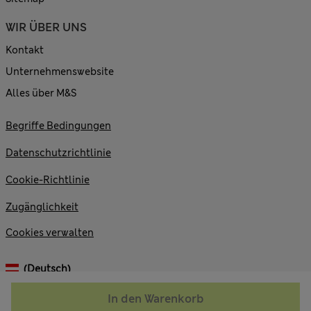
WIR ÜBER UNS
Kontakt
Unternehmenswebsite
Alles über M&S
Begriffe Bedingungen
Datenschutzrichtlinie
Cookie-Richtlinie
Zugänglichkeit
Cookies verwalten
(Deutsch)
In den Warenkorb
© 2026 Marks and Spencer plc