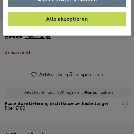
Alle akzeptieren
€21.00
Alle Preise enthalten Steuern und Abgaben
5 Bewertungen
Ausverkauft
Artikel für später speichern
Jetzt kaufen und in 30 Tagen mit
zahlen
Kostenlose Lieferung nach Hause bei Bestellungen
über €100