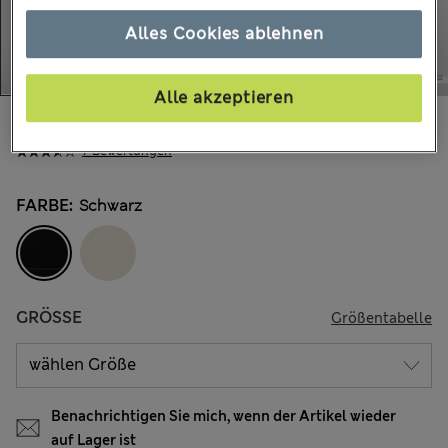
Alles Cookies ablehnen
Alle akzeptieren
€45.00
Alle Preise enthalten Steuern und Abgaben
7 Bewertungen
FARBE:
Schwarz
GRÖSSE
Größentabelle
Benachrichtigen Sie mich, wenn der Artikel wieder
auf Lager ist