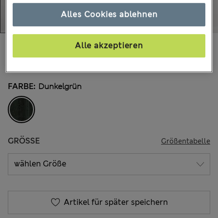
Alles Cookies ablehnen
€29.00
Alle akzeptieren
Alle Preise enthalten Steuern und Abgaben
1.238 Bewertungen
FARBE:
Dunkelgrün
GRÖSSE
Größentabelle
Artikel für später speichern