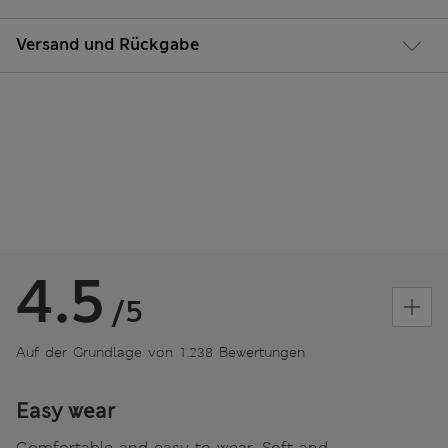
Versand und Rückgabe
4.5
/5
Auf der Grundlage von 1.238 Bewertungen
Easy wear
Comfortable and easy to wear. Soft and