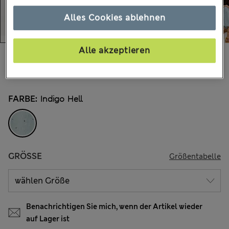
Alles Cookies ablehnen
Alle akzeptieren
€53.00
Alle Preise enthalten Steuern und Abgaben
15 Bewertungen
FARBE:
Indigo Hell
GRÖSSE
Größentabelle
Benachrichtigen Sie mich, wenn der Artikel wieder
auf Lager ist