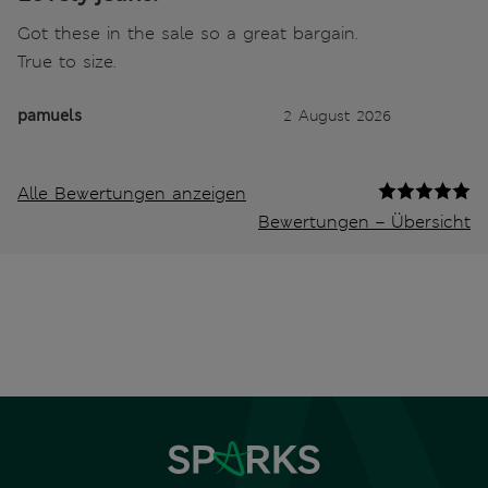
Got these in the sale so a great bargain.
True to size.
pamuels
2 August 2026
Alle Bewertungen anzeigen
Bewertungen – Übersicht