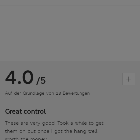
4.0
/5
Auf der Grundlage von 28 Bewertungen
Great control
These are very good. Took a while to get
them on but once I got the hang well
worth the money.