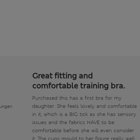
Great fitting and
comfortable training bra.
Purchased this has a first bra for my
daughter. She feels lovely and comfortable
tungen
in it, which is a BIG tick as she has sensory
issues and the fabrics HAVE to be
comfortable before she will even consider
it. The cups mould to her figure really well