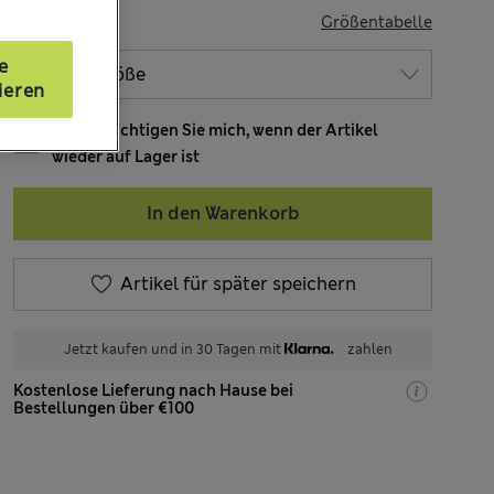
GRÖSSE
Größentabelle
e
ieren
Benachrichtigen Sie mich, wenn der Artikel
wieder auf Lager ist
In den Warenkorb
Artikel für später speichern
Jetzt kaufen und in 30 Tagen mit
zahlen
Kostenlose Lieferung nach Hause bei
Bestellungen über €100