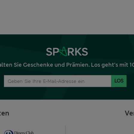
alten Sie Geschenke und Prämien. Los geht‘s mit 
LOS
ten
Ve