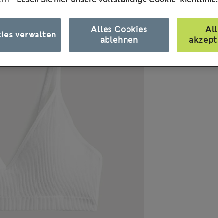
Alles Cookies
All
ies verwalten
ablehnen
akzept