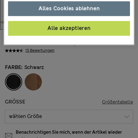
Alles Cookies ablehnen
Alle akzeptieren
€42.00
-
€49.00
Alle Preise enthalten Steuern und Abgaben
15 Bewertungen
FARBE:
Schwarz
GRÖSSE
Größentabelle
Benachrichtigen Sie mich, wenn der Artikel wieder