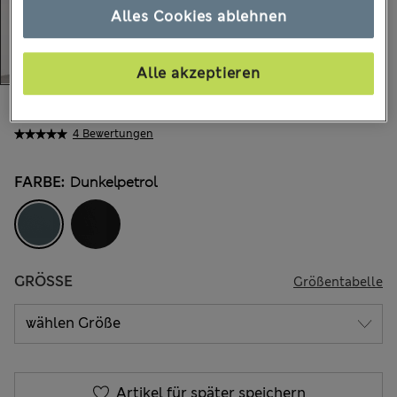
Alles Cookies ablehnen
Alle akzeptieren
€59.00
Alle Preise enthalten Steuern und Abgaben
4 Bewertungen
FARBE:
Dunkelpetrol
GRÖSSE
Größentabelle
Artikel für später speichern