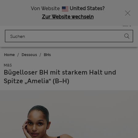
Alle Zölle bezahlt
Von Website
United States?
Zur Website wechseln
Menü
Anmelden
Gespeichert
Tasche
Home
Dessous
BHs
M&S
Bügelloser BH mit starkem Halt und
Spitze „Amelia“ (B–H)