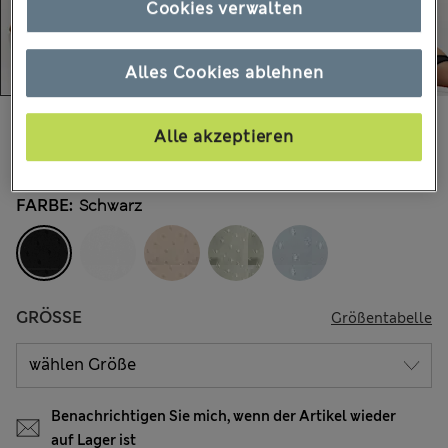
Cookies verwalten
Alles Cookies ablehnen
€26.00
Alle Preise enthalten Steuern und Abgaben
Alle akzeptieren
978 Bewertungen
FARBE:
Schwarz
GRÖSSE
Größentabelle
Benachrichtigen Sie mich, wenn der Artikel wieder
auf Lager ist