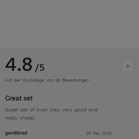
4.8
/5
Auf der Grundlage von 85 Bewertungen
Great set
Super set of oven tray, very good and
really cheap
gem86red
25 Mai 2026