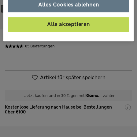
Alles Cookies ablehnen
Alle akzeptieren
€8.95
Alle Preise enthalten Steuern und Abgaben
85 Bewertungen
Artikel für später speichern
Jetzt kaufen und in 30 Tagen mit
zahlen
Kostenlose Lieferung nach Hause bei Bestellungen
über €100