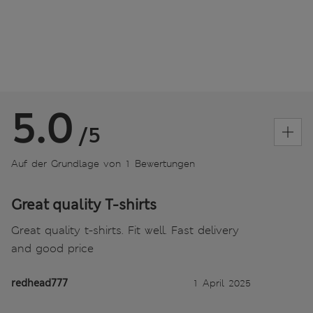
5.0
/5
Auf der Grundlage von 1 Bewertungen
Great quality T-shirts
Great quality t-shirts. Fit well. Fast delivery
and good price
redhead777
1 April 2025