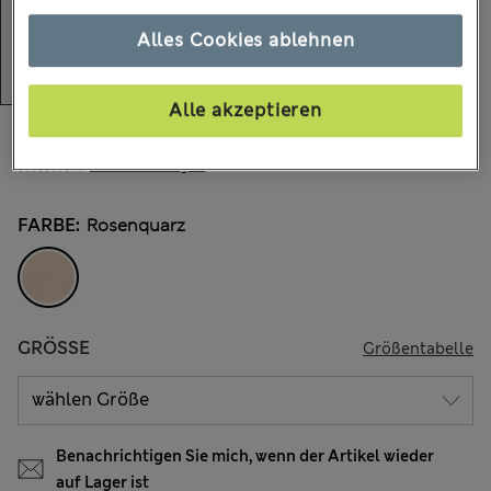
Alles Cookies ablehnen
Alle akzeptieren
€29.00
Alle Preise enthalten Steuern und Abgaben
306 Bewertungen
FARBE:
Rosenquarz
GRÖSSE
Größentabelle
Benachrichtigen Sie mich, wenn der Artikel wieder
auf Lager ist