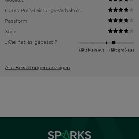
Gutes Preis-Leistungs-Verhältnis
Passform
Style
JWie hat es gepasst ?
Fällt klein aus
Fällt groß aus
Alle Bewertungen anzeigen