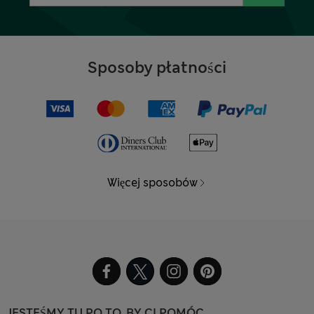
Sposoby płatności
Więcej sposobów
JESTEŚMY TU PO TO, BY CI POMÓC