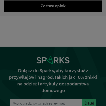
Zostaw opinię
Dołącz do Sparks, aby korzystać z
przywilejów i nagród, takich jak 10% zniżki
na odzież i artykuły gospodarstwa
domowego
Dalej