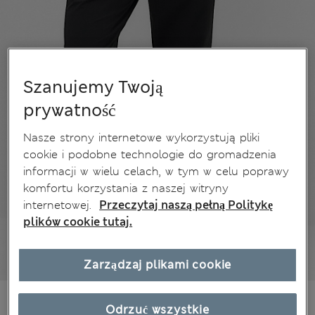
Szanujemy Twoją
prywatność
Nasze strony internetowe wykorzystują pliki
cookie i podobne technologie do gromadzenia
informacji w wielu celach, w tym w celu poprawy
komfortu korzystania z naszej witryny
internetowej.
Przeczytaj naszą pełną Politykę
plików cookie tutaj.
Zarządzaj plikami cookie
zł180,00
Wszystkie ceny zawierają podatki i cła
Odrzuć wszystkie