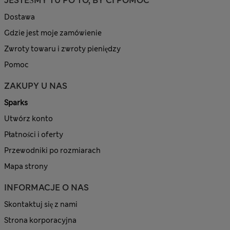
JESTEŚMY TU PO TO, BY CI POMÓC
Dostawa
Gdzie jest moje zamówienie
Zwroty towaru i zwroty pieniędzy
Pomoc
ZAKUPY U NAS
Sparks
Utwórz konto
Płatności i oferty
Przewodniki po rozmiarach
Mapa strony
INFORMACJE O NAS
Skontaktuj się z nami
Strona korporacyjna