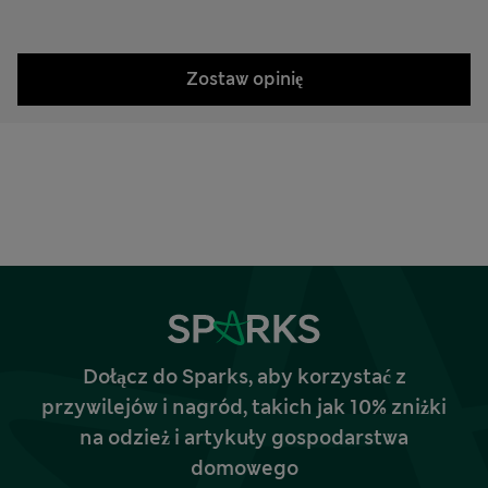
Zostaw opinię
Dołącz do Sparks, aby korzystać z
przywilejów i nagród, takich jak 10% zniżki
na odzież i artykuły gospodarstwa
domowego