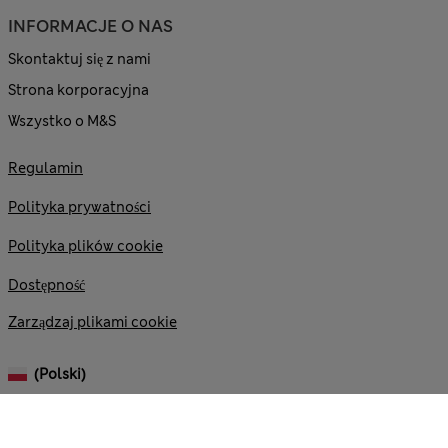
INFORMACJE O NAS
Skontaktuj się z nami
Strona korporacyjna
Wszystko o M&S
Regulamin
Polityka prywatności
Polityka plików cookie
Dostępność
Zarządzaj plikami cookie
(polski)
© 2026 Marks and Spencer plc