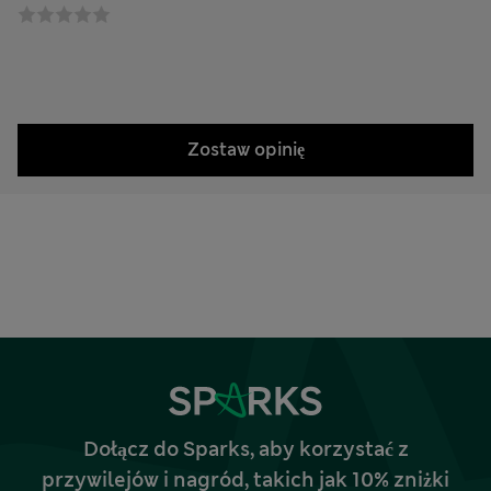
Zostaw opinię
Dołącz do Sparks, aby korzystać z
przywilejów i nagród, takich jak 10% zniżki