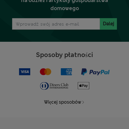
na odzież i artykuły gospodarstwa
domowego
Dalej
Sposoby płatności
Więcej sposobów