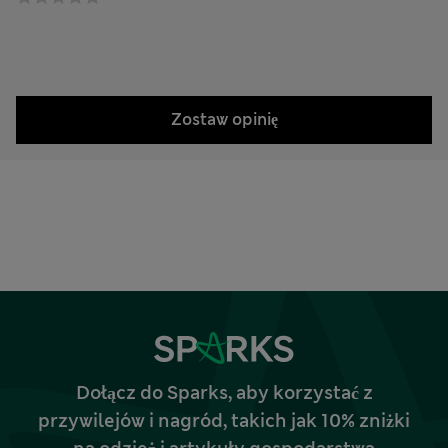
Zostaw opinię
Dołącz do Sparks, aby korzystać z
przywilejów i nagród, takich jak 10% zniżki