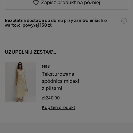
Zapisz produkt na później
Bezpłatna dostawa do domu przy zamówieniach o
wartości powyżej 150 zł
UZUPEŁNIJ ZESTAW...
M&S
Teksturowana
spódnica midaxi
z plisami
zł240,00
Kup ten produkt