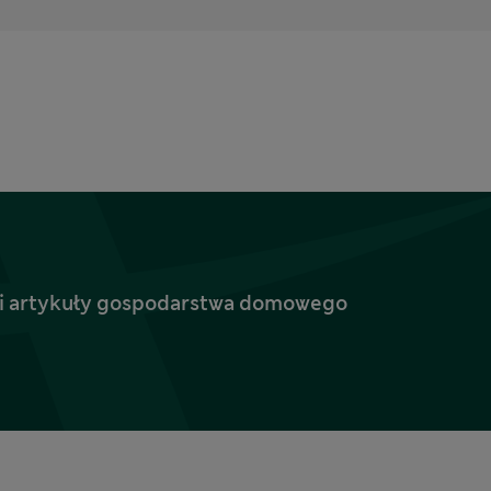
ież i artykuły gospodarstwa domowego