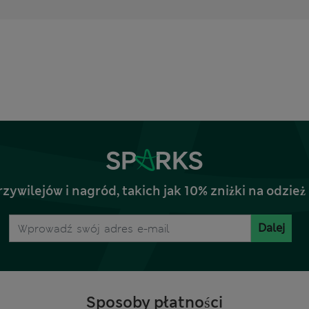
rzywilejów i nagród, takich jak 10% zniżki na odz
Dalej
Sposoby płatności