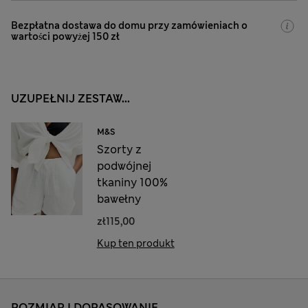
Bezpłatna dostawa do domu przy zamówieniach o
wartości powyżej 150 zł
UZUPEŁNIJ ZESTAW...
M&S
Szorty z
podwójnej
tkaniny 100%
bawełny
zł115,00
Kup ten produkt
ROZMIAR I DOPASOWANIE