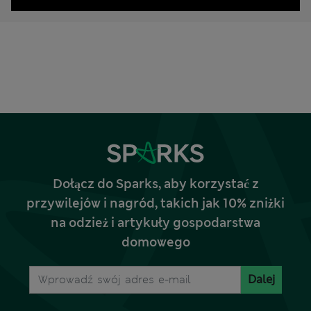
Dołącz do Sparks, aby korzystać z
przywilejów i nagród, takich jak 10% zniżki
na odzież i artykuły gospodarstwa
domowego
Dalej