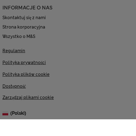
INFORMACJE O NAS
Skontaktuj się z nami
Strona korporacyjna
Wszystko o M&S
Regulamin
Polityka prywatności
Polityka plików cookie
Dostępność
Zarządzaj plikami cookie
(polski)
© 2026 Marks and Spencer plc