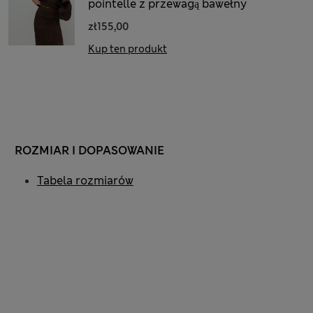
pointelle z przewagą bawełny
zł155,00
Kup ten produkt
ROZMIAR I DOPASOWANIE
Tabela rozmiarów