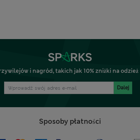
rzywilejów i nagród, takich jak 10% zniżki na odz
Dalej
Sposoby płatności