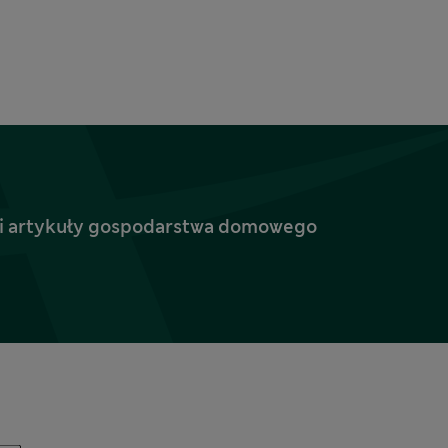
ież i artykuły gospodarstwa domowego