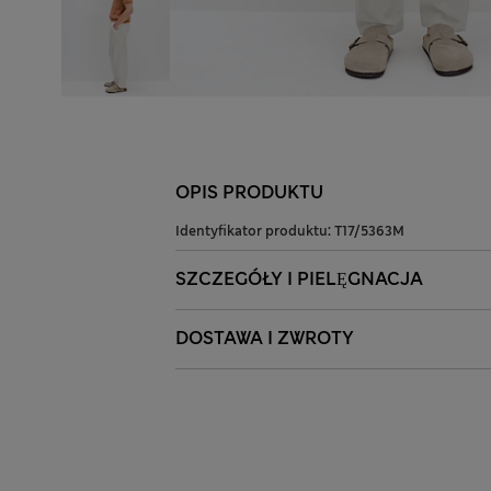
OPIS PRODUKTU
Identyfikator produktu:
T17/5363M
SZCZEGÓŁY I PIELĘGNACJA
DOSTAWA I ZWROTY