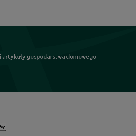
ież i artykuły gospodarstwa domowego