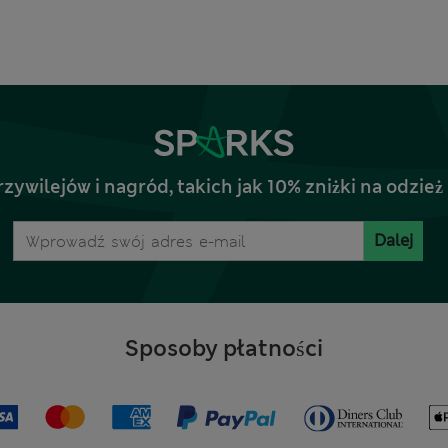
rzywilejów i nagród, takich jak 10% zniżki na odz
Dalej
Sposoby płatności