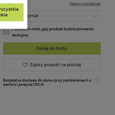
ROZMIAR
Tabela rozmiarów
szystkie
okie
Powiadom mnie, gdy produkt będzie ponownie
dostępny
Dodaj do torby
Zapisz produkt na później
Bezpłatna dostawa do domu przy zamówieniach o
wartości powyżej 150 zł