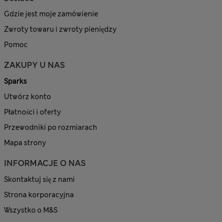
Gdzie jest moje zamówienie
Zwroty towaru i zwroty pieniędzy
Pomoc
ZAKUPY U NAS
Sparks
Utwórz konto
Płatności i oferty
Przewodniki po rozmiarach
Mapa strony
INFORMACJE O NAS
Skontaktuj się z nami
Strona korporacyjna
Wszystko o M&S