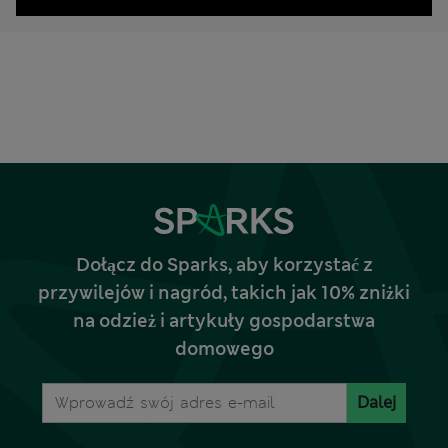
Dołącz do Sparks, aby korzystać z
przywilejów i nagród, takich jak 10% zniżki
na odzież i artykuły gospodarstwa
domowego
Dalej