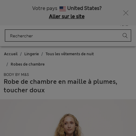
Tous droits payés
Votre pays
United States?
Aller sur le site
Menu
Se connecter
Enregistré
Panier
Accueil
Lingerie
Tous les vêtements de nuit
Robes de chambre
BODY BY M&S
Robe de chambre en maille à plumes,
toucher doux