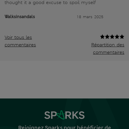
thought it a good excuse to spoil myself
Walksinsandals
18 mars 2025
Voir tous les
commentaires
Répartition des
commentaires
Rejoignez Sparks pour bénéficier de