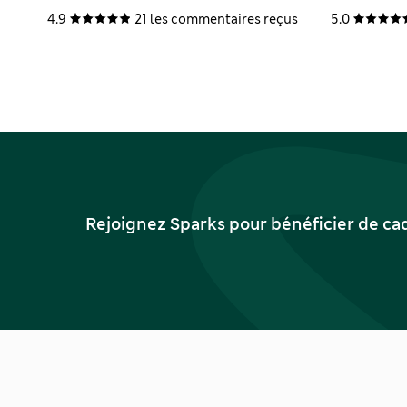
4.9
21 les commentaires reçus
5.0
Rejoignez Sparks pour bénéficier de ca