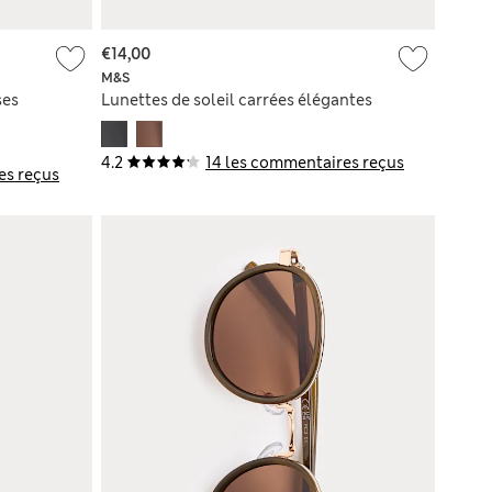
€14,00
M&S
ses
Lunettes de soleil carrées élégantes
4.2
14 les commentaires reçus
es reçus