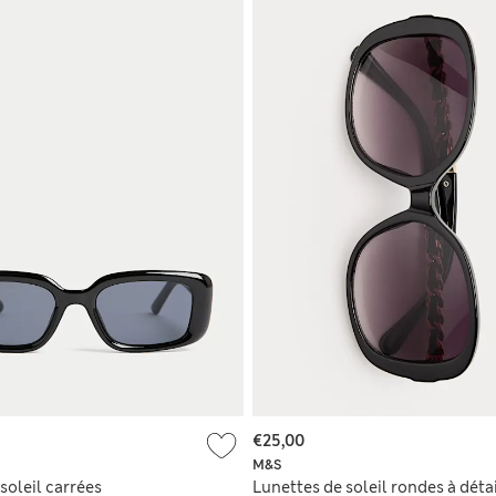
€25,00
M&S
soleil carrées
Lunettes de soleil rondes à déta