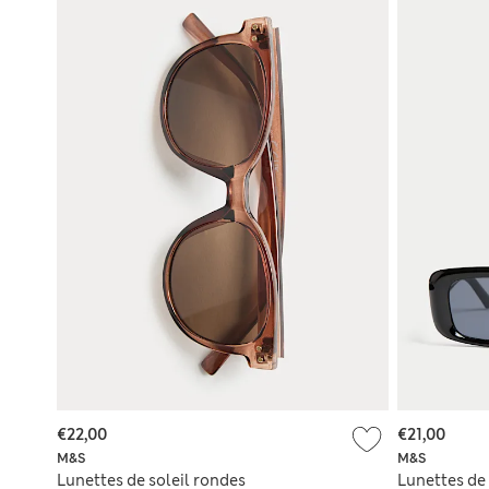
€22,00
€21,00
M&S
M&S
Lunettes de soleil rondes
Lunettes de 