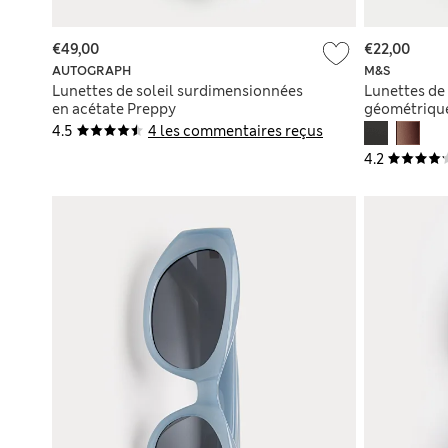
€49,00
€22,00
AUTOGRAPH
M&S
Lunettes de soleil surdimensionnées
Lunettes de 
en acétate Preppy
géométriqu
4.5
4 les commentaires reçus
4.2