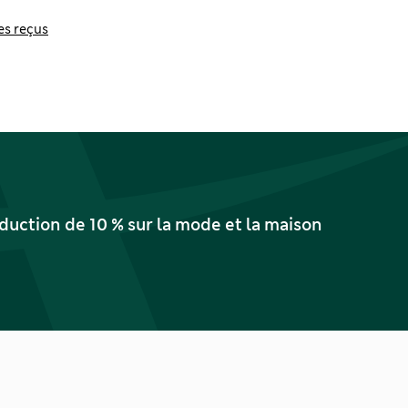
es reçus
uction de 10 % sur la mode et la maison