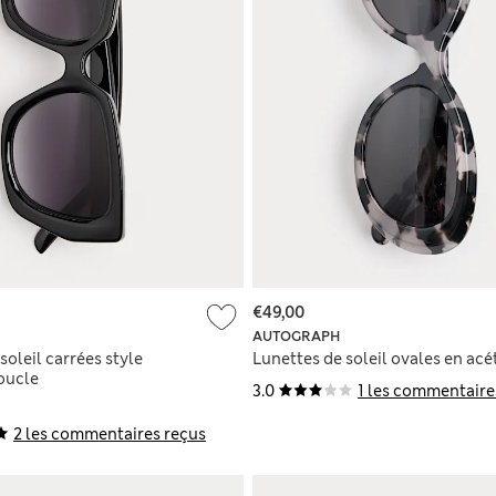
€49,00
AUTOGRAPH
soleil carrées style
Lunettes de soleil ovales en acé
oucle
3.0
1 les commentaire
2 les commentaires reçus