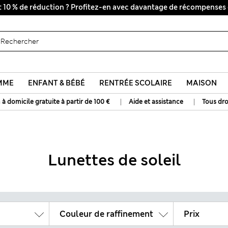
Tous droits payés
MME
ENFANT & BÉBÉ
RENTRÉE SCOLAIRE
MAISON
|
|
 à domicile gratuite à partir de 100 €
Aide et assistance
Tous dro
Lunettes de soleil
Couleur de raffinement
Prix