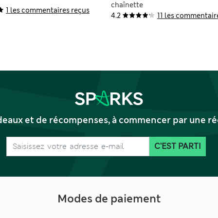
chaînette
1 les commentaires reçus
4.2
11 les commentair
deaux et de récompenses, à commencer par une réd
C'EST PARTI
Modes de paiement