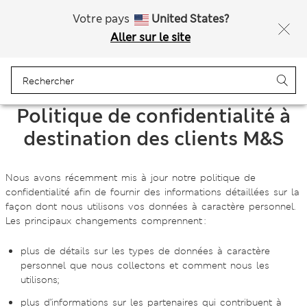
Ça vous dirait 10 % de réduction ? Profitez-en avec davantage de récompenses exclusives en vous inscrivant à Sparks
Votre pays
United States?
Aller sur le site
Menu
Se connecter
Panier
Enregistré
Politique de confidentialité à
destination des clients M&S
Nous avons récemment mis à jour notre politique de
confidentialité afin de fournir des informations détaillées sur la
façon dont nous utilisons vos données à caractère personnel.
Les principaux changements comprennent :
plus de détails sur les types de données à caractère
personnel que nous collectons et comment nous les
utilisons;
plus d’informations sur les partenaires qui contribuent à