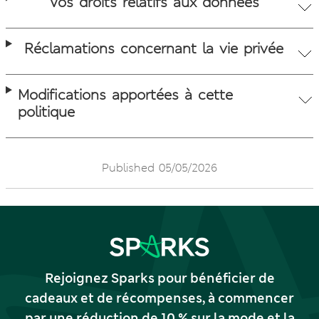
Vos droits relatifs aux données
Réclamations concernant la vie privée
Modifications apportées à cette
politique
Published 05/05/2026
Rejoignez Sparks pour bénéficier de
cadeaux et de récompenses, à commencer
par une réduction de 10 % sur la mode et la