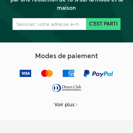
maison
C'EST PARTI
Modes de paiement
Voir plus