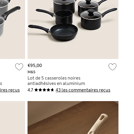
€95,00
M&S
Lot de 5 casseroles noires
s
antiadhésives en aluminium
res reçus
4.7
43 les commentaires reçus