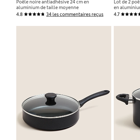
Poêle noire antiadhésive 24 cm en
Lot de 2 poê
aluminium de taille moyenne
en alumini
4.8
34 les commentaires reçus
4.7