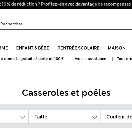
Tous droits payés
MME
ENFANT & BÉBÉ
RENTRÉE SCOLAIRE
MAISON
|
|
 à domicile gratuite à partir de 100 €
Aide et assistance
Tous dro
Casseroles et poêles
Taille
Couleur de