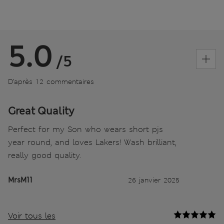
5.0
/5
D’après 12 commentaires
Great Quality
Perfect for my Son who wears short pjs
year round, and loves Lakers! Wash brilliant,
really good quality.
MrsM11
26 janvier 2025
Voir tous les