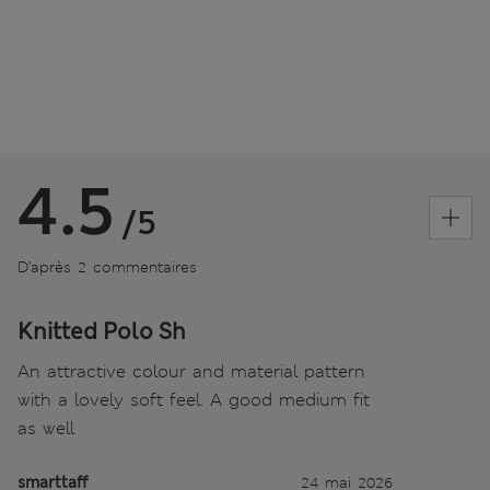
4.5
/5
D’après 2 commentaires
Knitted Polo Sh
An attractive colour and material pattern
with a lovely soft feel. A good medium fit
as well
smarttaff
24 mai 2026