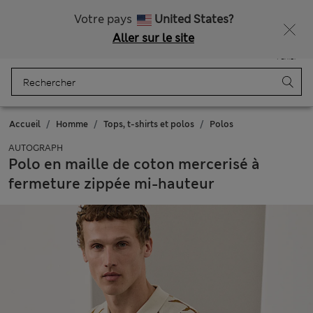
Tous droits payés
Votre pays
United States?
Aller sur le site
Menu
Se connecter
Enregistré
Panier
Accueil
Homme
Tops, t-shirts et polos
Polos
AUTOGRAPH
Polo en maille de coton mercerisé à
fermeture zippée mi-hauteur