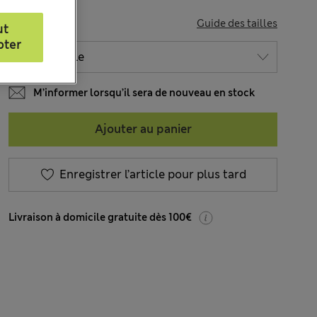
TAILLE
Guide des tailles
ut
pter
M’informer lorsqu’il sera de nouveau en stock
Ajouter au panier
Enregistrer l’article pour plus tard
Livraison à domicile gratuite dès 100€