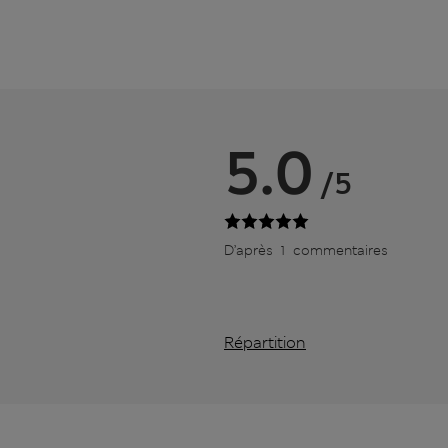
5.0
/5
D’après 1 commentaires
Répartition