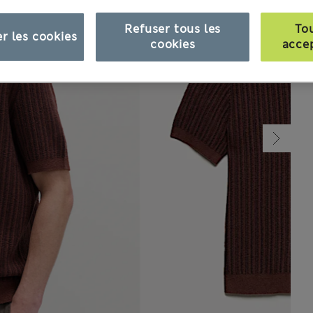
Refuser tous les
To
r les cookies
cookies
acce