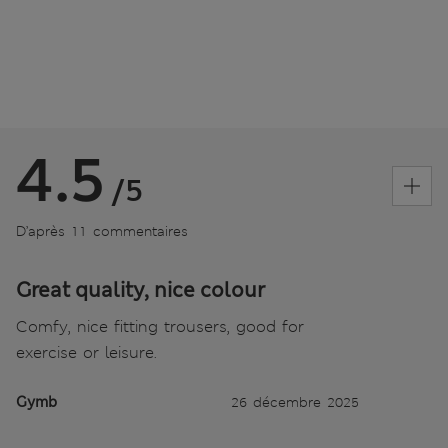
4.5
/5
D’après 11 commentaires
Great quality, nice colour
Comfy, nice fitting trousers, good for
exercise or leisure.
Gymb
26 décembre 2025