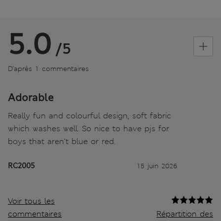
5.0
/5
D’après 1 commentaires
Adorable
Really fun and colourful design, soft fabric
which washes well. So nice to have pjs for
boys that aren’t blue or red.
RC2005
15 juin 2026
Voir tous les
commentaires
Répartition des