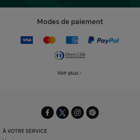
Modes de paiement
Voir plus
À VOTRE SERVICE