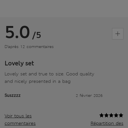
5.0
/5
D’après 12 commentaires
Lovely set
Lovely set and true to size. Good quality
and nicely presented in a bag
Suszzzz
2 février 2026
Voir tous les
commentaires
Répartition des