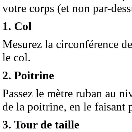
votre corps (et non par-des
1. Col
Mesurez la circonférence de 
le col.
2. Poitrine
Passez le mètre ruban au niv
de la poitrine, en le faisant 
3. Tour de taille