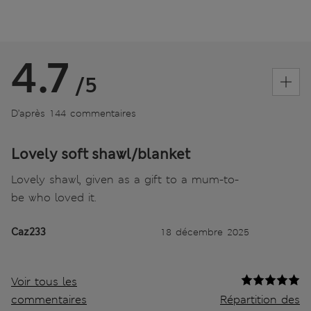
4.7
/5
D’après 144 commentaires
Lovely soft shawl/blanket
Lovely shawl, given as a gift to a mum-to-
be who loved it.
Caz233
18 décembre 2025
Voir tous les
commentaires
Répartition des